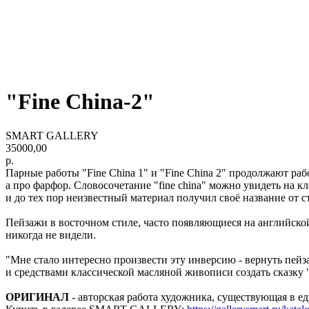
"Fine China-2"
SMART GALLERY
35000,00
р.
Парные работы "Fine China 1" и "Fine China 2" продолжают р
а про фарфор. Словосочетание "fine china" можно увидеть на 
и до тех пор неизвестный материал получил своё название от 
Пейзажи в восточном стиле, часто появляющиеся на английской
никогда не видели.
"Мне стало интересно произвести эту инверсию - вернуть пейз
и средствами классической масляной живописи создать сказку 
ОРИГИНАЛ
- авторская работа художника, существующая в 