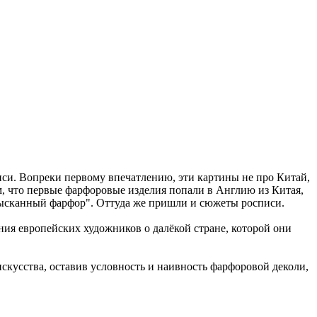
иси. Вопреки первому впечатлению, эти картины не про Китай,
ом, что первые фарфоровые изделия попали в Англию из Китая,
"изысканный фарфор". Оттуда же пришли и сюжеты росписи.
ния европейских художников о далёкой стране, которой они
искусства, оставив условность и наивность фарфоровой деколи,